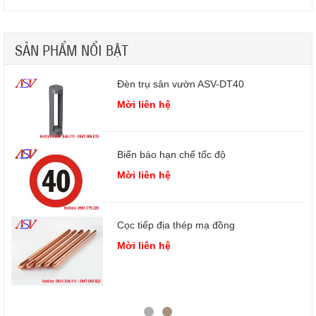
SẢN PHẨM NỔI BẬT
Đèn trụ sân vườn ASV-DT40
Mời liên hệ
Biển báo hạn chế tốc độ
Mời liên hệ
Cọc tiếp địa thép mạ đồng
 3
Mời liên hệ