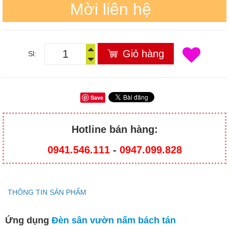
Mời liên hệ
Giỏ hàng
Sl:
Save
Hotline bán hàng:
0941.546.111
-
0947.099.828​
THÔNG TIN SẢN PHẨM
Ứng dụng
Đèn sân vườn nấm bách tán