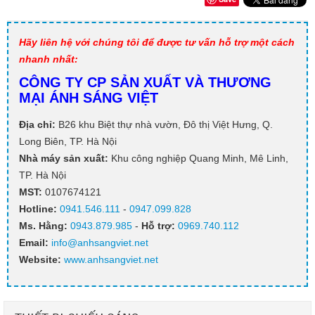
Hãy liên hệ với chúng tôi để được tư vấn hỗ trợ một cách
nhanh nhất:
CÔNG TY CP SẢN XUẤT VÀ THƯƠNG
MẠI ÁNH SÁNG VIỆT
Địa chỉ:
B26 khu Biệt thự nhà vườn, Đô thị Việt Hưng, Q.
Long Biên, TP. Hà Nội
Nhà máy sản xuất:
Khu công nghiệp Quang Minh, Mê Linh,
TP. Hà Nội
MST:
0107674121
Hotline:
0941.546.111
-
0947.099.828​
Ms. Hằng
:
0943.879.985
-
Hỗ trợ:
0969.740.112
Email:
info@anhsangviet.net
Website:
www.anhsangviet.net