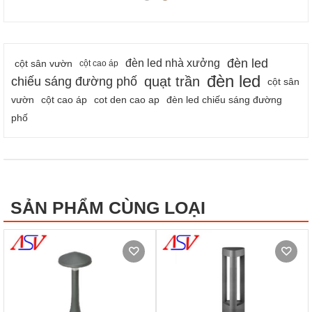
đèn led
đèn led nhà xưởng
cột sân vườn
cột cao áp
đèn led
quạt trần
chiếu sáng đường phố
cột sân
vườn
cột cao áp
cot den cao ap
đèn led chiếu sáng đường
phố
SẢN PHẨM CÙNG LOẠI