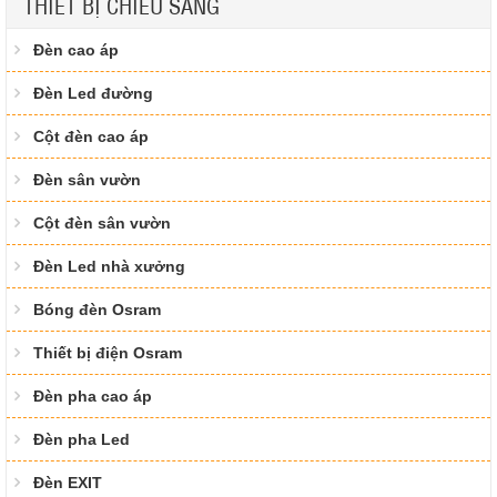
THIẾT BỊ CHIẾU SÁNG
Đèn cao áp
Đèn Led đường
Cột đèn cao áp
Đèn sân vườn
Cột đèn sân vườn
Đèn Led nhà xưởng
Bóng đèn Osram
Thiết bị điện Osram
Đèn pha cao áp
Đèn pha Led
Đèn EXIT