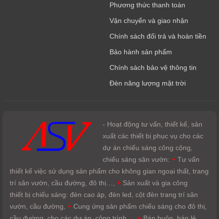
Phương thức thanh toán
Vận chuyển và giao nhận
Chính sách đổi trả và hoàn tiền
Bảo hành sản phẩm
Chính sách bảo vệ thông tin
Đèn năng lượng mặt trời
- Hoạt động tư vấn, thiết kế, sản
xuất các thiết bị phục vụ cho các
dự án chiếu sáng công cộng,
chiếu sáng sân vườn:
+
Tư vấn
thiết kế việc sử dụng sản phẩm cho không gian ngoại thất, trang
trí sân vườn, cầu đường, đô thị…,
+
Sản xuất và gia công
thiết bị chiếu sáng: đèn cao áp, đèn led, cột đèn trang trí sân
vườn, cầu đường,
+
Cung ứng sản phẩm chiếu sáng cho đô thị,
cầu đường, cho các dự án, công trình…,
+
Bán buôn, bán lẻ