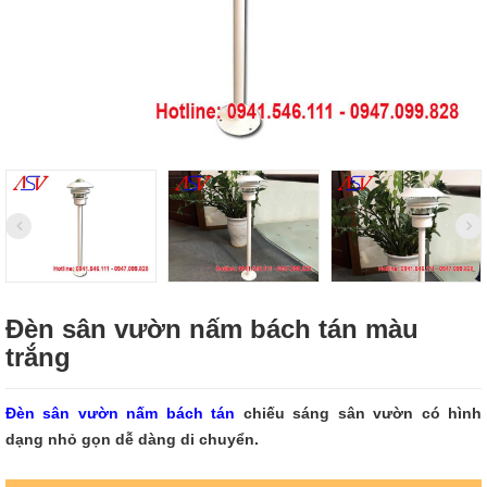
Đèn sân vườn nấm bách tán màu
trắng
Đèn sân vườn nấm bách tán
chiếu sáng sân vườn có hình
dạng nhỏ gọn dễ dàng di chuyển.