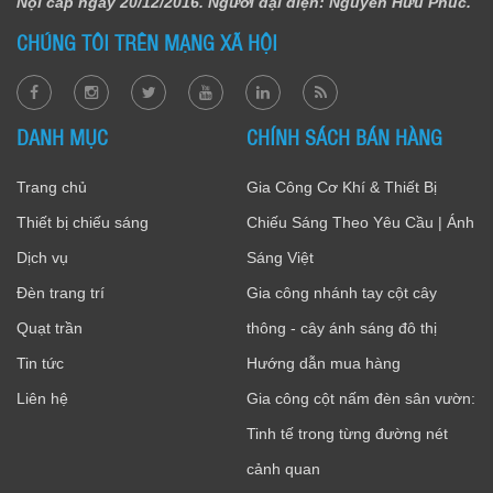
Nội cấp ngày 20/12/2016. Người đại diện: Nguyễn Hữu Phúc.
CHÚNG TÔI TRÊN MẠNG XÃ HỘI
DANH MỤC
CHÍNH SÁCH BÁN HÀNG
Trang chủ
Gia Công Cơ Khí & Thiết Bị
Thiết bị chiếu sáng
Chiếu Sáng Theo Yêu Cầu | Ánh
Dịch vụ
Sáng Việt
Đèn trang trí
Gia công nhánh tay cột cây
Quạt trần
thông - cây ánh sáng đô thị
Tin tức
Hướng dẫn mua hàng
Liên hệ
Gia công cột nấm đèn sân vườn:
Tinh tế trong từng đường nét
cảnh quan