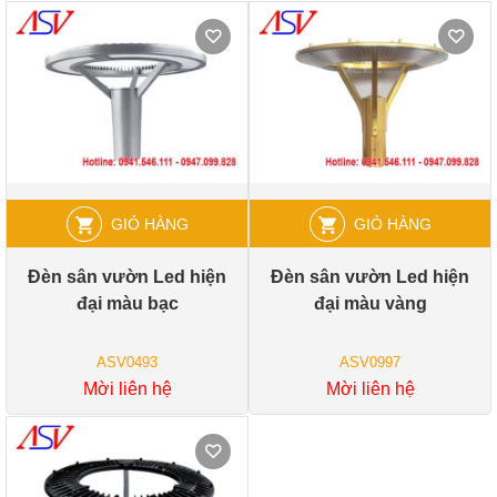
GIỎ HÀNG
GIỎ HÀNG
Đèn sân vườn Led hiện
Đèn sân vườn Led hiện
đại màu bạc
đại màu vàng
ASV0493
ASV0997
Mời liên hệ
Mời liên hệ