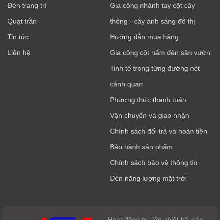
Đèn trang trí
Gia công nhánh tay cột cây
Quạt trần
thông - cây ánh sáng đô thị
Tin tức
Hướng dẫn mua hàng
Liên hệ
Gia công cột nấm đèn sân vườn:
Tinh tế trong từng đường nét
cảnh quan
Phương thức thanh toán
Vận chuyển và giao nhận
Chính sách đổi trả và hoàn tiền
Bảo hành sản phẩm
Chính sách bảo vệ thông tin
Đèn năng lượng mặt trời
- Hoạt động tư vấn, thiết kế, sản