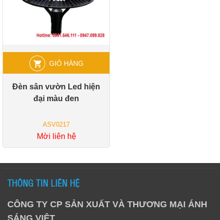
GIỎ HÀNG
Đèn sân vườn Led hiện
đại màu đen
ASV0217
Mời liên hệ
THÔNG TIN LIÊN HỆ
CÔNG TY CP SẢN XUẤT VÀ THƯƠNG MẠI ÁNH
SÁNG VIỆT