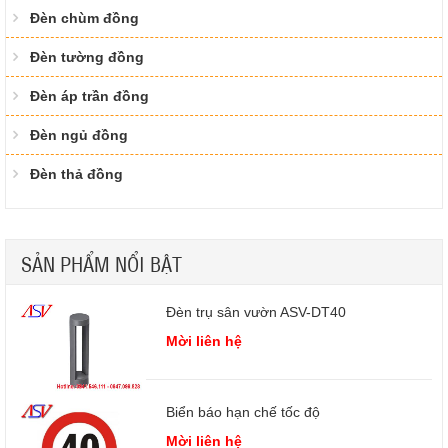
Đèn chùm đồng
Đèn tường đồng
Đèn áp trần đồng
Đèn ngủ đồng
Đèn thả đồng
SẢN PHẨM NỔI BẬT
Đèn trụ sân vườn ASV-DT40
Mời liên hệ
Biển báo hạn chế tốc độ
Mời liên hệ