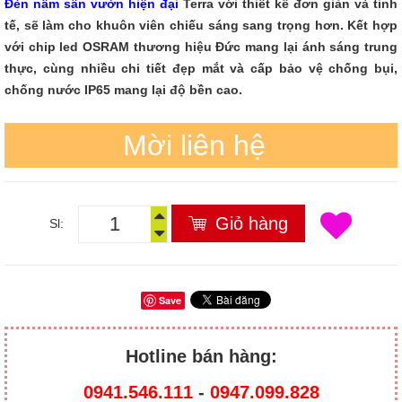
Đèn nấm sân vườn hiện đại
Terra với thiết kế đơn giản và tinh
tế, sẽ làm cho khuôn viên chiếu sáng sang trọng hơn. Kết hợp
với chip led OSRAM thương hiệu Đức mang lại ánh sáng trung
thực, cùng nhiều chi tiết đẹp mắt và cấp bảo vệ chống bụi,
chống nước IP65 mang lại độ bền cao.
Mời liên hệ
Giỏ hàng
Sl:
Save
Hotline bán hàng:
0941.546.111
-
0947.099.828​