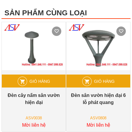
SẢN PHẨM CÙNG LOẠI
GIỎ HÀNG
GIỎ HÀNG
Đèn cây nấm sân vườn
Đèn sân vườn hiện đại 6
hiện đại
lỗ phát quang
ASV0038
ASV0808
Mời liên hệ
Mời liên hệ