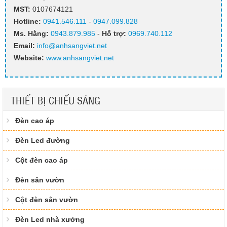
MST:
0107674121
Hotline:
0941.546.111
-
0947.099.828​
Ms. Hằng
:
0943.879.985
-
Hỗ trợ:
0969.740.112
Email:
info@anhsangviet.net
Website:
www.anhsangviet.net
THIẾT BỊ CHIẾU SÁNG
Đèn cao áp
Đèn Led đường
Cột đèn cao áp
Đèn sân vườn
Cột đèn sân vườn
Đèn Led nhà xưởng