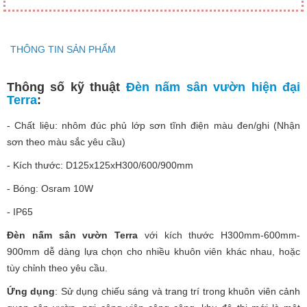
THÔNG TIN SẢN PHẨM
Thông số kỹ thuật
Đèn nấm sân vườn hiện đại
Terra
:
- Chất liệu: nhôm đúc phủ lớp sơn tĩnh điện màu đen/ghi (Nhận
sơn theo màu sắc yêu cầu)
- Kích thước: D125x125xH300/600/900mm
- Bóng: Osram 10W
- IP65
Đèn nấm sân vườn Terra
với kích thước H300mm-600mm-
900mm dễ dàng lựa chọn cho nhiều khuôn viên khác nhau, hoặc
tùy chỉnh theo yêu cầu.
Ứng dụng
: Sử dụng chiếu sáng và trang trí trong khuôn viên cảnh