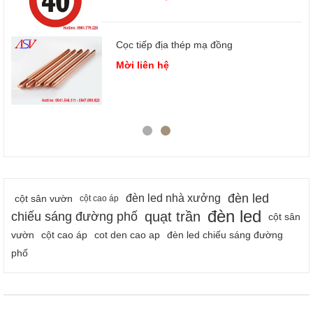
Cọc tiếp địa thép mạ đồng
 3
Mời liên hệ
đèn led
đèn led nhà xưởng
cột sân vườn
cột cao áp
đèn led
quạt trần
chiếu sáng đường phố
cột sân
vườn
cột cao áp
cot den cao ap
đèn led chiếu sáng đường
phố