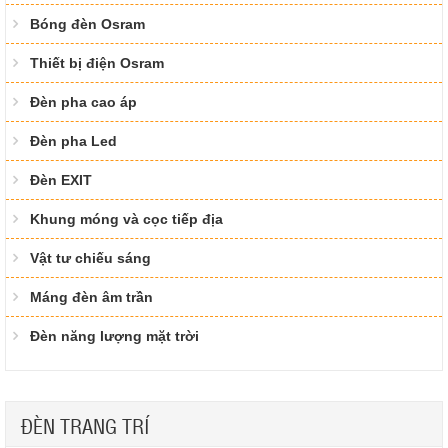
Bóng đèn Osram
Thiết bị điện Osram
Đèn pha cao áp
Đèn pha Led
Đèn EXIT
Khung móng và cọc tiếp địa
Vật tư chiếu sáng
Máng đèn âm trần
Đèn năng lượng mặt trời
ĐÈN TRANG TRÍ