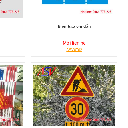
Biển báo chỉ dẫn
Mời liên hệ
ASV0762