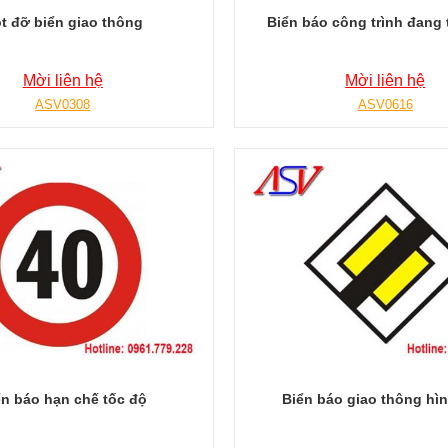
t đỡ biển giao thông
Biển báo công trình đang 
Mời liên hệ
Mời liên hệ
ASV0308
ASV0616
ển báo hạn chế tốc độ
Biển báo giao thông hìn