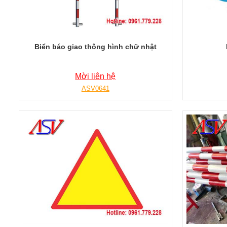
Biển báo giao thông hình chữ nhật
Mời liên hệ
ASV0641