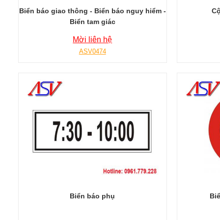
Biển báo giao thông - Biển báo nguy hiểm -
Cộ
Biển tam giác
Mời liên hệ
ASV0474
Biển báo phụ
Bi