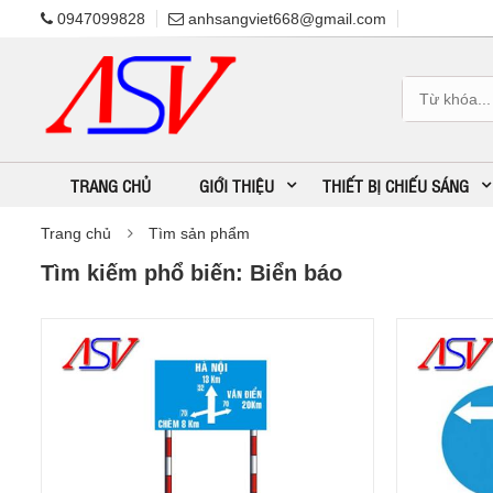
0947099828
anhsangviet668@gmail.com
TRANG CHỦ
GIỚI THIỆU
THIẾT BỊ CHIẾU SÁNG
Trang chủ
Tìm sản phẩm
Tìm kiếm phổ biến: Biển báo