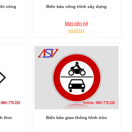
thi công
Biển báo công trình xây dựng
Mời liên hệ
ASV0141
h thoi
Biển báo giao thông hình tròn