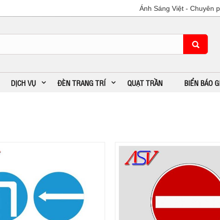
Ánh Sáng Việt - Chuyên phâ
DỊCH VỤ
ĐÈN TRANG TRÍ
QUẠT TRẦN
BIỂN BÁO 