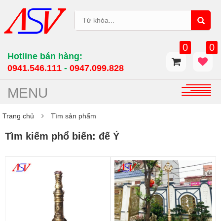
0
0
Hotline bán hàng:
0941.546.111
-
0947.099.828​
MENU
Trang chủ
Tìm sản phẩm
Tìm kiếm phổ biến: đế Ý