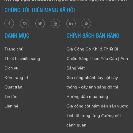
CHÚNG TÔI TRÊN MẠNG XÃ HỘI
DANH MỤC
CHÍNH SÁCH BÁN HÀNG
Trang chủ
Gia Công Cơ Khí & Thiết Bị
Thiết bị chiếu sáng
Chiếu Sáng Theo Yêu Cầu | Ánh
Dịch vụ
Sáng Việt
Đèn trang trí
Gia công nhánh tay cột cây
Quạt trần
thông - cây ánh sáng đô thị
Tin tức
Hướng dẫn mua hàng
Liên hệ
Gia công cột nấm đèn sân vườn:
Tinh tế trong từng đường nét
cảnh quan