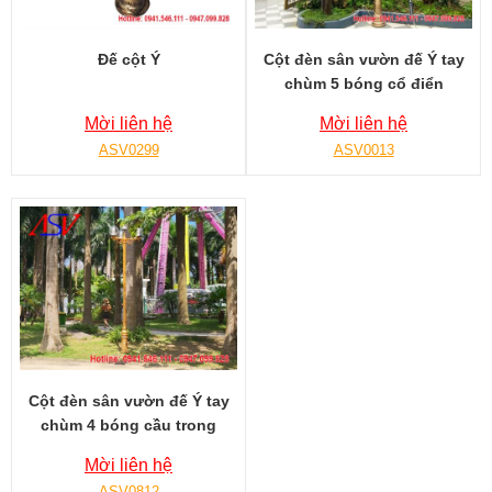
Đế cột Ý
Cột đèn sân vườn đế Ý tay
chùm 5 bóng cổ điển
Mời liên hệ
Mời liên hệ
ASV0299
ASV0013
Cột đèn sân vườn đế Ý tay
chùm 4 bóng cầu trong
Mời liên hệ
ASV0812