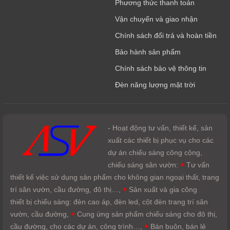
Phương thức thanh toán
Vận chuyển và giao nhận
Chính sách đổi trả và hoàn tiền
Bảo hành sản phẩm
Chính sách bảo vệ thông tin
Đèn năng lượng mặt trời
- Hoạt động tư vấn, thiết kế, sản
xuất các thiết bị phục vụ cho các
dự án chiếu sáng công cộng,
chiếu sáng sân vườn:
+
Tư vấn
thiết kế việc sử dụng sản phẩm cho không gian ngoại thất, trang
trí sân vườn, cầu đường, đô thị…,
+
Sản xuất và gia công
thiết bị chiếu sáng: đèn cao áp, đèn led, cột đèn trang trí sân
vườn, cầu đường,
+
Cung ứng sản phẩm chiếu sáng cho đô thị,
cầu đường, cho các dự án, công trình…,
+
Bán buôn, bán lẻ