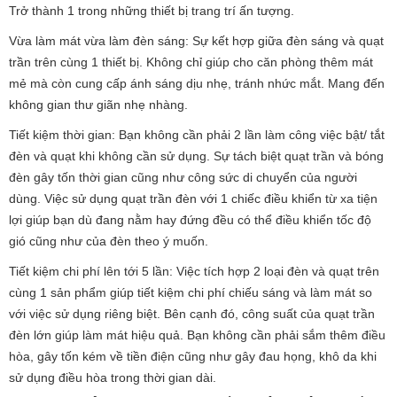
Trở thành 1 trong những thiết bị trang trí ấn tượng.
Vừa làm mát vừa làm đèn sáng: Sự kết hợp giữa đèn sáng và quạt
trần trên cùng 1 thiết bị. Không chỉ giúp cho căn phòng thêm mát
mẻ mà còn cung cấp ánh sáng dịu nhẹ, tránh nhức mắt. Mang đến
không gian thư giãn nhẹ nhàng.
Tiết kiệm thời gian: Bạn không cần phải 2 lần làm công việc bật/ tắt
đèn và quạt khi không cần sử dụng. Sự tách biệt quạt trần và bóng
đèn gây tốn thời gian cũng như công sức di chuyển của người
dùng. Việc sử dụng quạt trần đèn với 1 chiếc điều khiển từ xa tiện
lợi giúp bạn dù đang nằm hay đứng đều có thể điều khiển tốc độ
gió cũng như của đèn theo ý muốn.
Tiết kiệm chi phí lên tới 5 lần: Việc tích hợp 2 loại đèn và quạt trên
cùng 1 sản phẩm giúp tiết kiệm chi phí chiếu sáng và làm mát so
với việc sử dụng riêng biệt. Bên cạnh đó, công suất của quạt trần
đèn lớn giúp làm mát hiệu quả. Bạn không cần phải sắm thêm điều
hòa, gây tốn kém về tiền điện cũng như gây đau họng, khô da khi
sử dụng điều hòa trong thời gian dài.