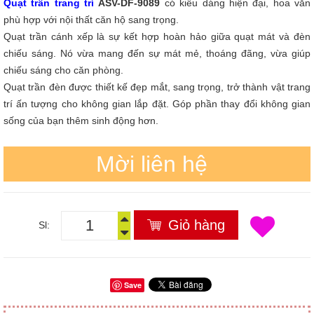
Quạt trần trang trí
ASV-DF-9089
có kiểu dáng hiện đại, hoa văn
phù hợp với nội thất căn hộ sang trọng.
Quạt trần cánh xếp là sự kết hợp hoàn hảo giữa quạt mát và đèn
chiếu sáng. Nó vừa mang đến sự mát mẻ, thoáng đãng, vừa giúp
chiếu sáng cho căn phòng.
Quạt trần đèn được thiết kế đẹp mắt, sang trọng, trở thành vật trang
trí ấn tượng cho không gian lắp đặt. Góp phần thay đổi không gian
sống của bạn thêm sinh động hơn.
Mời liên hệ
Giỏ hàng
Sl:
Save