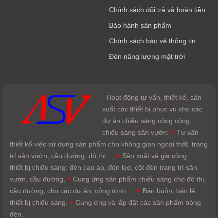
Chính sách đổi trả và hoàn tiền
Bảo hành sản phẩm
Chính sách bảo vệ thông tin
Đèn năng lượng mặt trời
- Hoạt động tư vấn, thiết kế, sản
xuất các thiết bị phục vụ cho các
dự án chiếu sáng công cộng,
chiếu sáng sân vườn:
+
Tư vấn
thiết kế việc sử dụng sản phẩm cho không gian ngoại thất, trang
trí sân vườn, cầu đường, đô thị…,
+
Sản xuất và gia công
thiết bị chiếu sáng: đèn cao áp, đèn led, cột đèn trang trí sân
vườn, cầu đường,
+
Cung ứng sản phẩm chiếu sáng cho đô thị,
cầu đường, cho các dự án, công trình…,
+
Bán buôn, bán lẻ
thiết bị chiếu sáng.
+
Cung ứng và lắp đặt các sản phẩm bóng
đèn.