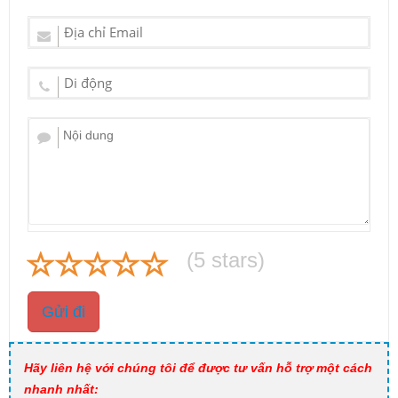
(
5
stars)
Gửi đi
Hãy liên hệ với chúng tôi để được tư vấn hỗ trợ một cách
nhanh nhất: