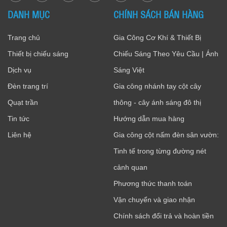
DANH MỤC
CHÍNH SÁCH BÁN HÀNG
Trang chủ
Gia Công Cơ Khí & Thiết Bị
Thiết bị chiếu sáng
Chiếu Sáng Theo Yêu Cầu | Ánh
Dịch vụ
Sáng Việt
Đèn trang trí
Gia công nhánh tay cột cây
Quạt trần
thông - cây ánh sáng đô thị
Tin tức
Hướng dẫn mua hàng
Liên hệ
Gia công cột nấm đèn sân vườn:
Tinh tế trong từng đường nét
cảnh quan
Phương thức thanh toán
Vận chuyển và giao nhận
Chính sách đổi trả và hoàn tiền