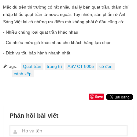
Mặc dù trên thị trường có rất nhiều đại lý bán quạt trần, thậm chí
nhập khẩu quạt trần từ nước ngoài. Tuy nhiên, sản phẩm ở Ánh
Sáng Việt lại có những ưu điểm mà không phải ở đâu cũng có:
- Nhiều chủng loại quạt trần khác nhau
- Có nhiều mức giá khác nhau cho khách hàng lựa chọn
- Dịch vụ tốt, bảo hành nhanh nhất.
Tags:
Quạt trần
trang trí
ASV-CT-8005
có đèn
cánh xếp
Save
Phản hồi bài viết