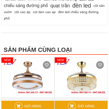
đèn led
quạt trần
chiếu sáng đường phố
cột sân
vườn
cột cao áp
cot den cao ap
đèn led chiếu sáng đường
phố
SẢN PHẨM CÙNG LOẠI
NEW
NEW
GIỎ HÀNG
GIỎ HÀNG