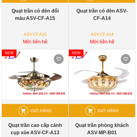
Quạt trần có đèn đổi
Quạt trần có đèn ASV-
màu ASV-CF-A15
CF-A14
ASV-CF-A15
ASV-CF-A14
Mời liên hệ
Mời liên hệ
NEW
NEW
GIỎ HÀNG
GIỎ HÀNG
Quạt trần cao cấp cánh
Quạt trần phòng khách
cụp xòe ASV-CF-A13
ASV-MP-B01