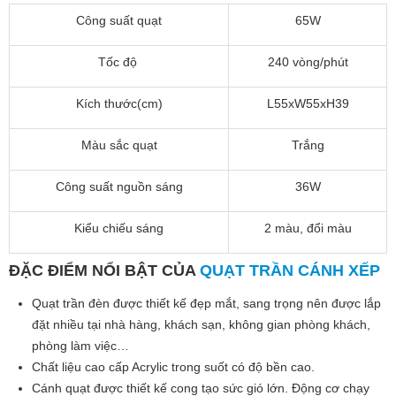
Công suất quạt
65W
Tốc độ
240 vòng/phút
Kích thước(cm)
L55xW55xH39
Màu sắc quạt
Trắng
Công suất nguồn sáng
36W
Kiểu chiếu sáng
2 màu, đổi màu
ĐẶC ĐIỂM NỔI BẬT CỦA
QUẠT TRẦN CÁNH XẾP
Quạt trần đèn được thiết kế đẹp mắt, sang trọng nên được lắp
đặt nhiều tại nhà hàng, khách sạn, không gian phòng khách,
phòng làm việc…
Chất liệu cao cấp Acrylic trong suốt có độ bền cao.
Cánh quạt được thiết kế cong tạo sức gió lớn. Động cơ chạy