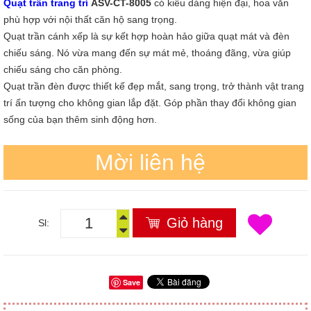
Quạt trần trang trí
ASV-CT-8005
có kiểu dáng hiện đại, hoa văn
phù hợp với nội thất căn hộ sang trọng.
Quạt trần cánh xếp là sự kết hợp hoàn hảo giữa quạt mát và đèn
chiếu sáng. Nó vừa mang đến sự mát mẻ, thoáng đãng, vừa giúp
chiếu sáng cho căn phòng.
Quạt trần đèn được thiết kế đẹp mắt, sang trọng, trở thành vật trang
trí ấn tượng cho không gian lắp đặt. Góp phần thay đổi không gian
sống của bạn thêm sinh động hơn.
Mời liên hệ
Giỏ hàng
Sl:
Save