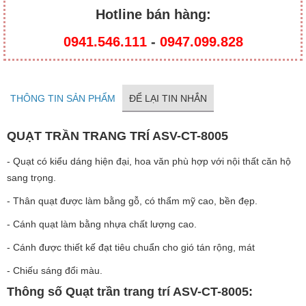
Hotline bán hàng:
0941.546.111
-
0947.099.828​
THÔNG TIN SẢN PHẨM
ĐỂ LẠI TIN NHẮN
QUẠT TRẦN TRANG TRÍ ASV-CT-8005
- Quạt có kiểu dáng hiện đại, hoa văn phù hợp với nội thất căn hộ
sang trọng.
- Thân quạt được làm bằng gỗ, có thẩm mỹ cao, bền đẹp.
- Cánh quạt làm bằng nhựa chất lượng cao.
- Cánh được thiết kế đạt tiêu chuẩn cho gió tán rộng, mát
- Chiếu sáng đổi màu.
Thông số Quạt trần trang trí ASV-CT-8005: