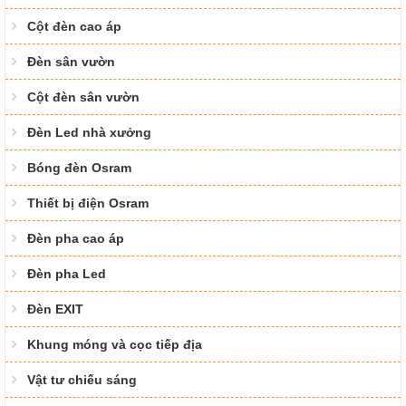
Cột đèn cao áp
Đèn sân vườn
Cột đèn sân vườn
Đèn Led nhà xưởng
Bóng đèn Osram
Thiết bị điện Osram
Đèn pha cao áp
Đèn pha Led
Đèn EXIT
Khung móng và cọc tiếp địa
Vật tư chiếu sáng