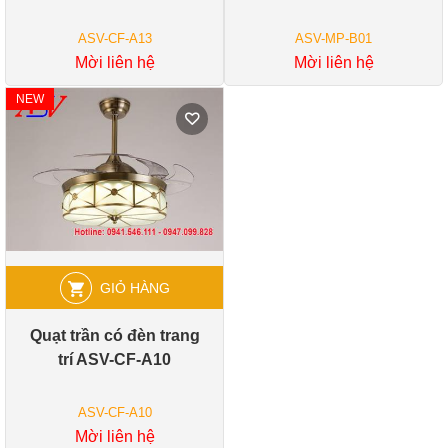
ASV-CF-A13
ASV-MP-B01
Mời liên hệ
Mời liên hệ
NEW
GIỎ HÀNG
Quạt trần có đèn trang
trí ASV-CF-A10
ASV-CF-A10
Mời liên hệ