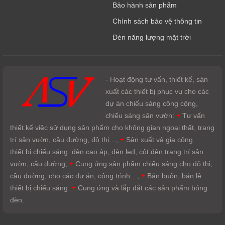
Bảo hành sản phẩm
Chính sách bảo vệ thông tin
Đèn năng lượng mặt trời
- Hoạt động tư vấn, thiết kế, sản
xuất các thiết bị phục vụ cho các
dự án chiếu sáng công cộng,
chiếu sáng sân vườn:
+
Tư vấn
thiết kế việc sử dụng sản phẩm cho không gian ngoại thất, trang
trí sân vườn, cầu đường, đô thị…,
+
Sản xuất và gia công
thiết bị chiếu sáng: đèn cao áp, đèn led, cột đèn trang trí sân
vườn, cầu đường,
+
Cung ứng sản phẩm chiếu sáng cho đô thị,
cầu đường, cho các dự án, công trình…,
+
Bán buôn, bán lẻ
thiết bị chiếu sáng.
+
Cung ứng và lắp đặt các sản phẩm bóng
đèn.