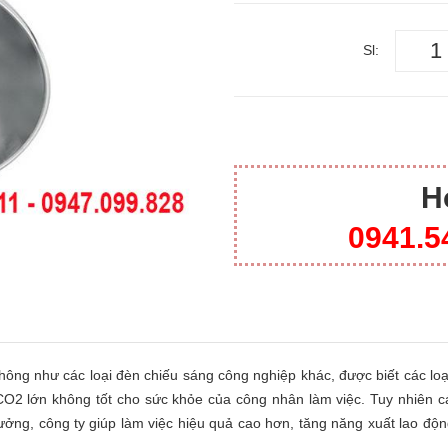
Sl:
H
0941.5
hông như các loại đèn chiếu sáng công nghiệp khác, được biết các lo
CO2 lớn không tốt cho sức khỏe của công nhân làm việc. Tuy nhiên c
ưởng, công ty giúp làm việc hiệu quả cao hơn, tăng năng xuất lao độ