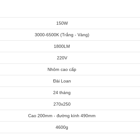
150W
3000-6500K (Trắng - Vàng)
1800LM
220V
Nhôm cao cấp
Đài Loan
24 tháng
270x250
Cao 200mm - đường kính 490mm
4600g