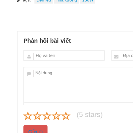
Phản hồi bài viết
(
5
stars)
Gửi đi
Đèn LED Pha 150