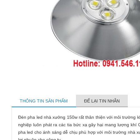
THÔNG TIN SẢN PHẨM
ĐỂ LẠI TIN NHẮN
Đèn pha led nhà xưởng 150w rất thân thiện với môi trường k
nghiệp luôn phát ra các tia bức xạ gây hại mang lượng khí 
pha led cho ánh sáng dễ chịu phù hợp với môi trường nhà x
lợi nhuận cho công ty.