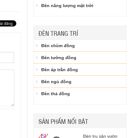
Đèn năng lượng mặt trời
ĐÈN TRANG TRÍ
Đèn chùm đồng
Đèn tường đồng
Đèn áp trần đồng
Đèn ngủ đồng
Đèn thả đồng
SẢN PHẨM NỔI BẬT
èn LED Pha 150W
Đèn trụ sân vườn