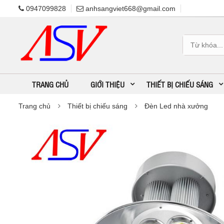
0947099828
anhsangviet668@gmail.com
TRANG CHỦ
GIỚI THIỆU
THIẾT BỊ CHIẾU SÁNG
Trang chủ
Thiết bị chiếu sáng
Đèn Led nhà xưởng