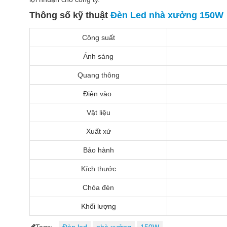
Thông số kỹ thuật
Đèn Led nhà xưởng 150W
Công suất
Ánh sáng
Quang thông
Điện vào
Vật liệu
Xuất xứ
Bảo hành
Kích thước
Chóa đèn
Khối lượng
Tags:
Đèn led
nhà xưởng
150W