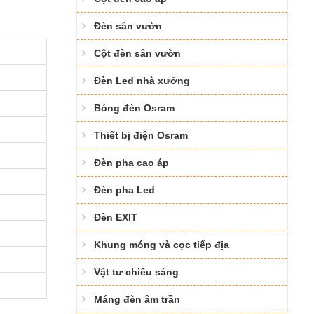
Đèn sân vườn
Cột đèn sân vườn
Đèn Led nhà xưởng
Bóng đèn Osram
Thiết bị điện Osram
Đèn pha cao áp
Đèn pha Led
Đèn EXIT
Khung móng và cọc tiếp địa
Vật tư chiếu sáng
Máng đèn âm trần