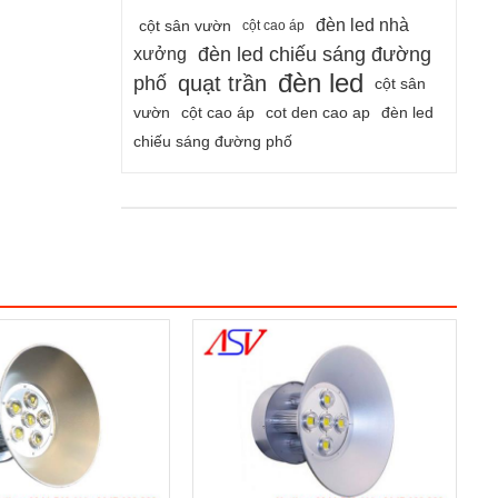
đèn led nhà
cột sân vườn
cột cao áp
đèn led chiếu sáng đường
xưởng
đèn led
quạt trần
phố
cột sân
vườn
cột cao áp
cot den cao ap
đèn led
chiếu sáng đường phố