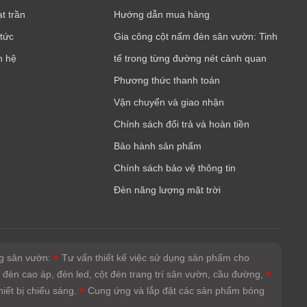
t trần
Hướng dẫn mua hàng
 tức
Gia công cột nấm đèn sân vườn: Tinh
n hệ
tế trong từng đường nét cảnh quan
Phương thức thanh toán
Vận chuyển và giao nhận
Chính sách đổi trả và hoàn tiền
Bảo hành sản phẩm
Chính sách bảo vệ thông tin
Đèn năng lượng mặt trời
áng sân vườn:
+
Tư vấn thiết kế việc sử dụng sản phẩm cho
: đèn cao áp, đèn led, cột đèn trang trí sân vườn, cầu đường,
+
iết bị chiếu sáng.
+
Cung ứng và lắp đặt các sản phẩm bóng