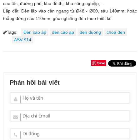
cao tốc, đuờng phố, khu đô thị, khu công nghiệp,...
Lắp đặt: Đèn lắp vào cần ngang từ Ø48 - Ø60, sâu 140mm; hoặc
thẳng đứng sâu 110mm, góc nghiêng đèn theo thiết kế.
Tags:
Đèn cao áp
den cao ap
den duong
chóa đèn
ASV.S14
Save
Phản hồi bài viết