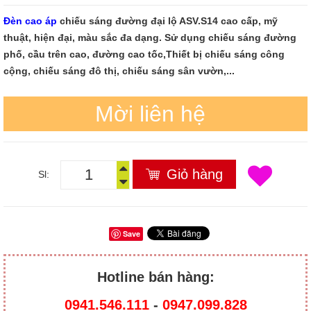
Đèn cao áp
chiếu sáng đường đại lộ ASV.S14 cao cấp, mỹ
thuật, hiện đại, màu sắc đa dạng. Sử dụng chiếu sáng đường
phố, cầu trên cao, đường cao tốc,Thiết bị chiếu sáng công
cộng, chiếu sáng đô thị, chiếu sáng sân vườn,...
Mời liên hệ
Giỏ hàng
Sl:
Save
Hotline bán hàng:
0941.546.111
-
0947.099.828​