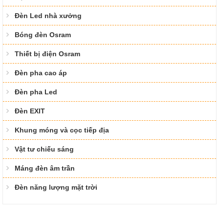
Đèn Led nhà xưởng
Bóng đèn Osram
Thiết bị điện Osram
Đèn pha cao áp
Đèn pha Led
Đèn EXIT
Khung móng và cọc tiếp địa
Vật tư chiếu sáng
Máng đèn âm trần
Đèn năng lượng mặt trời