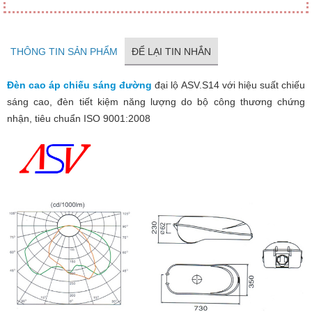
THÔNG TIN SẢN PHẨM
ĐỂ LẠI TIN NHẮN
Đèn cao áp chiếu sáng đường
đại lộ ASV.S14 với hiệu suất chiếu
sáng cao, đèn tiết kiệm năng lượng do bộ công thương chứng
nhận, tiêu chuẩn ISO 9001:2008