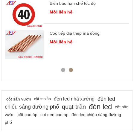
Biển báo hạn chế tốc độ
Mời liên hệ
Cọc tiếp địa thép mạ đồng
 3
Mời liên hệ
đèn led
đèn led nhà xưởng
cột sân vườn
cột cao áp
đèn led
quạt trần
chiếu sáng đường phố
cột sân
vườn
cột cao áp
cot den cao ap
đèn led chiếu sáng đường
phố