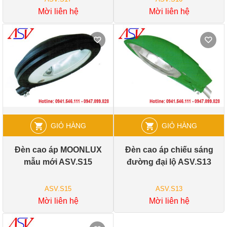
Mời liên hệ
Mời liên hệ
GIỎ HÀNG
GIỎ HÀNG
Đèn cao áp MOONLUX
Đèn cao áp chiếu sáng
mẫu mới ASV.S15
đường đại lộ ASV.S13
ASV.S15
ASV.S13
Mời liên hệ
Mời liên hệ