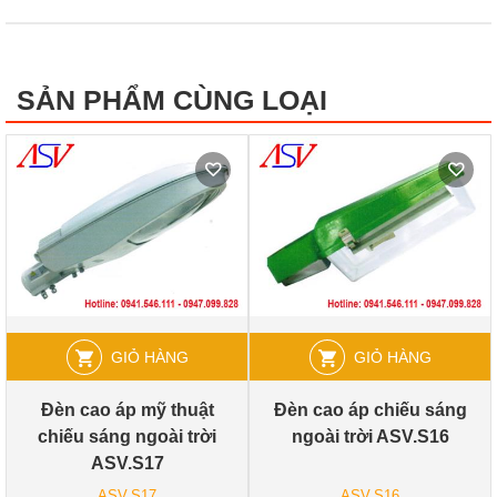
SẢN PHẨM CÙNG LOẠI
GIỎ HÀNG
GIỎ HÀNG
Đèn cao áp mỹ thuật
Đèn cao áp chiếu sáng
chiếu sáng ngoài trời
ngoài trời ASV.S16
ASV.S17
ASV.S17
ASV.S16