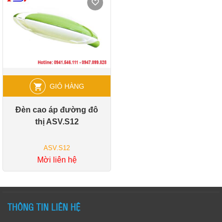
GIỎ HÀNG
Đèn cao áp đường đô
thị ASV.S12
ASV.S12
Mời liên hệ
THÔNG TIN LIÊN HỆ