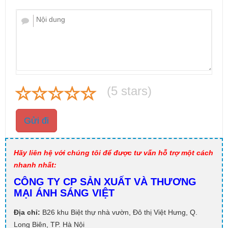
(
5
stars)
Gửi đi
Hãy liên hệ với chúng tôi để được tư vấn hỗ trợ một cách
nhanh nhất:
CÔNG TY CP SẢN XUẤT VÀ THƯƠNG
MẠI ÁNH SÁNG VIỆT
Địa chỉ:
B26 khu Biệt thự nhà vườn, Đô thị Việt Hưng, Q.
Long Biên, TP. Hà Nội