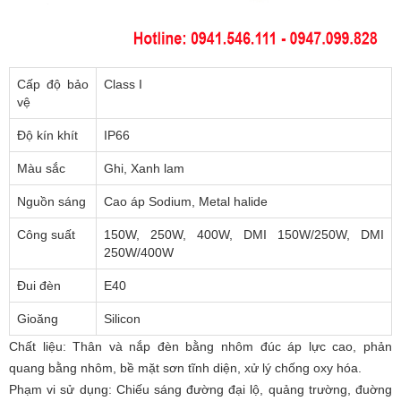
Cấp độ bảo
Class I
vệ
Độ kín khít
IP66
Màu sắc
Ghi, Xanh lam
Nguồn sáng
Cao áp Sodium, Metal halide
Công suất
150W, 250W, 400W, DMI 150W/250W, DMI
250W/400W
Đui đèn
E40
Gioăng
Silicon
Chất liệu: Thân và nắp đèn bằng nhôm đúc áp lực cao, phản
quang bằng nhôm, bề mặt sơn tĩnh diện, xử lý chống oxy hóa.
Phạm vi sử dụng: Chiếu sáng đường đại lộ, quảng trường, đuờng