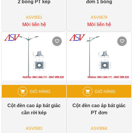
2 bóng PT kép
đơn 1 bóng
ASV0551
ASV0679
Mời liên hệ
Mời liên hệ
GIỎ HÀNG
GIỎ HÀNG
Cột đèn cao áp bát giác
Cột đèn cao áp bát giác
cần rời kép
PT đơn
ASV0583
ASV0064