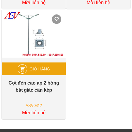
Mời liên hệ
Mời liên hệ
GIỎ HÀNG
Cột đèn cao áp 2 bóng
bát giác cần kép
ASV0812
Mời liên hệ