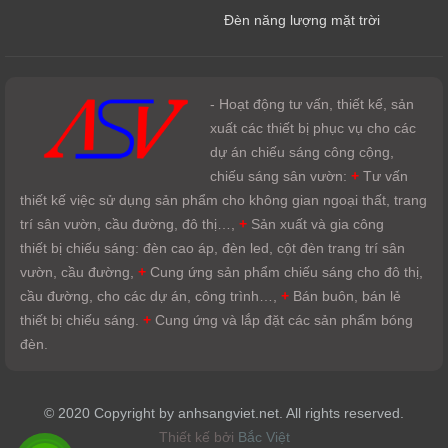
Đèn năng lượng mặt trời
- Hoạt động tư vấn, thiết kế, sản
xuất các thiết bị phục vụ cho các
dự án chiếu sáng công cộng,
chiếu sáng sân vườn:
+
Tư vấn
thiết kế việc sử dụng sản phẩm cho không gian ngoại thất, trang
trí sân vườn, cầu đường, đô thị…,
+
Sản xuất và gia công
thiết bị chiếu sáng: đèn cao áp, đèn led, cột đèn trang trí sân
vườn, cầu đường,
+
Cung ứng sản phẩm chiếu sáng cho đô thị,
cầu đường, cho các dự án, công trình…,
+
Bán buôn, bán lẻ
thiết bị chiếu sáng.
+
Cung ứng và lắp đặt các sản phẩm bóng
đèn.
© 2020 Copyright by anhsangviet.net. All rights reserved.
Thiết kế bởi
Bắc Việt