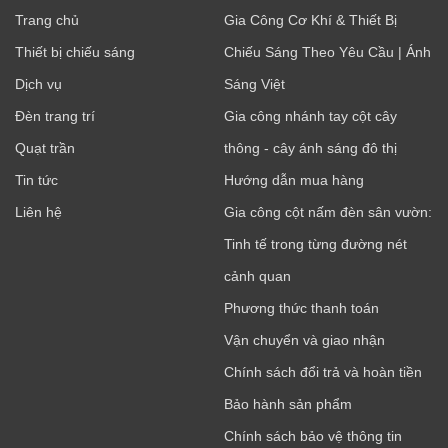
Trang chủ
Gia Công Cơ Khí & Thiết Bị
Thiết bị chiếu sáng
Chiếu Sáng Theo Yêu Cầu | Ánh
Dịch vụ
Sáng Việt
Đèn trang trí
Gia công nhánh tay cột cây
Quạt trần
thông - cây ánh sáng đô thị
Tin tức
Hướng dẫn mua hàng
Liên hệ
Gia công cột nấm đèn sân vườn:
Tinh tế trong từng đường nét
cảnh quan
Phương thức thanh toán
Vận chuyển và giao nhận
Chính sách đổi trả và hoàn tiền
Bảo hành sản phẩm
Chính sách bảo vệ thông tin