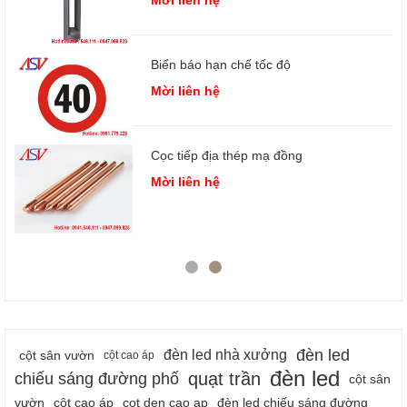
Mời liên hệ
Biển báo hạn chế tốc độ
Mời liên hệ
Cọc tiếp địa thép mạ đồng
 3
Mời liên hệ
đèn led
đèn led nhà xưởng
cột sân vườn
cột cao áp
đèn led
quạt trần
chiếu sáng đường phố
cột sân
vườn
cột cao áp
cot den cao ap
đèn led chiếu sáng đường