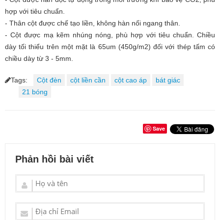
hợp với tiêu chuẩn.
- Thân cột được chế tạo liền, không hàn nối ngang thân.
- Cột được mạ kẽm nhúng nóng, phù hợp với tiêu chuẩn. Chiều
dày tối thiểu trên một mặt là 65um (450g/m2) đối với thép tấm có
chiều dày từ 3 - 5mm.
Tags:
Cột đèn
cột liền cần
cột cao áp
bát giác
21 bóng
Save
Phản hồi bài viết