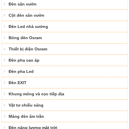
Đèn sân vườn
Cột đèn sân vườn
Đèn Led nhà xưởng
Bóng đèn Osram
Thiết bị điện Osram
Đèn pha cao áp
Đèn pha Led
Đèn EXIT
Khung móng và cọc tiếp địa
Vật tư chiếu sáng
Máng đèn âm trần
Đèn năng lượng mặt trời