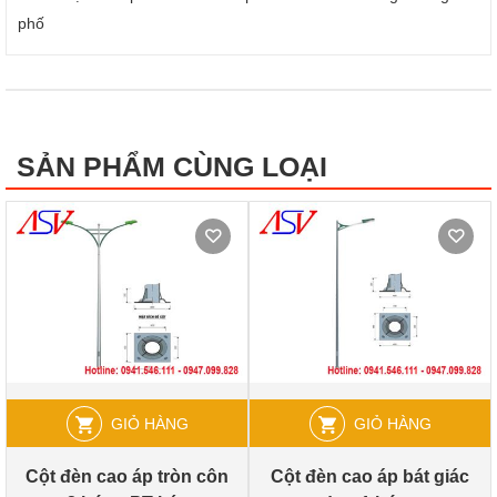
phố
SẢN PHẨM CÙNG LOẠI
GIỎ HÀNG
GIỎ HÀNG
Cột đèn cao áp tròn côn
Cột đèn cao áp bát giác