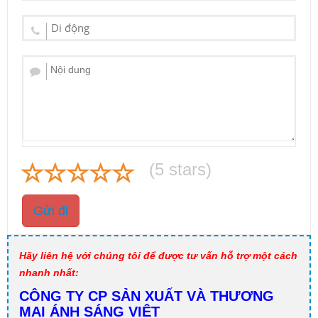
(
5
stars)
Gửi đi
Hãy liên hệ với chúng tôi để được tư vấn hỗ trợ một cách
nhanh nhất:
CÔNG TY CP SẢN XUẤT VÀ THƯƠNG
MẠI ÁNH SÁNG VIỆT