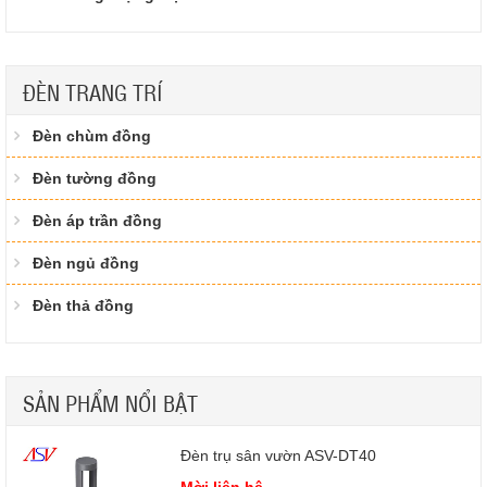
ĐÈN TRANG TRÍ
Đèn chùm đồng
Đèn tường đồng
Đèn áp trần đồng
Đèn ngủ đồng
Đèn thả đồng
SẢN PHẨM NỔI BẬT
Đèn trụ sân vườn ASV-DT40